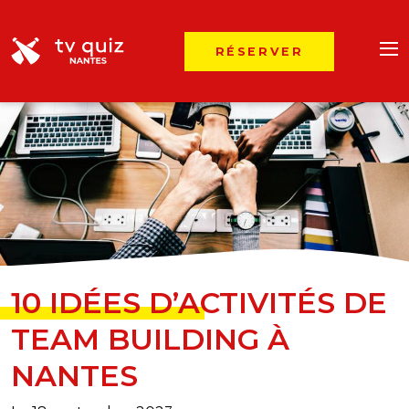
RÉSERVER
10 IDÉES D’ACTIVITÉS DE
TEAM BUILDING À
NANTES