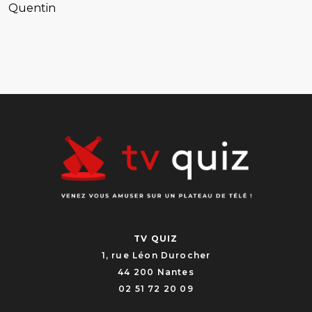
Quentin
TV QUIZ
1, rue Léon Durocher
44 200 Nantes
02 51 72 20 09