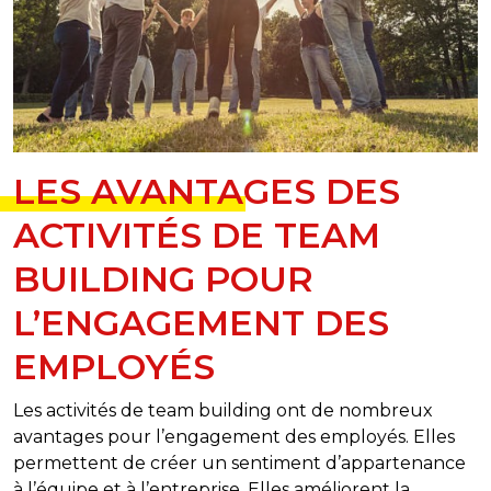
LES AVANTAGES DES
ACTIVITÉS DE TEAM
BUILDING POUR
L’ENGAGEMENT DES
EMPLOYÉS
Les activités de team building ont de nombreux
avantages pour l’engagement des employés. Elles
permettent de créer un sentiment d’appartenance
à l’équipe et à l’entreprise. Elles améliorent la