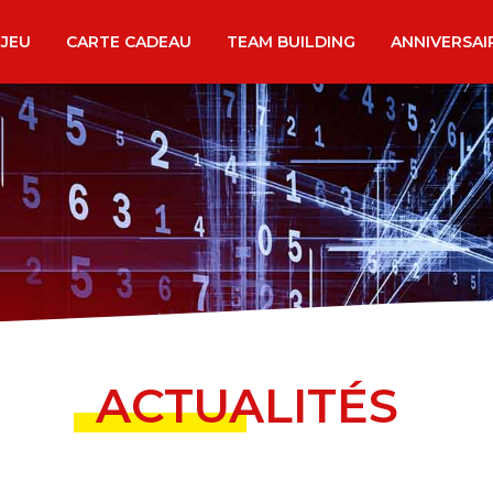
 JEU
CARTE CADEAU
TEAM BUILDING
ANNIVERSAI
ACTUALITÉS