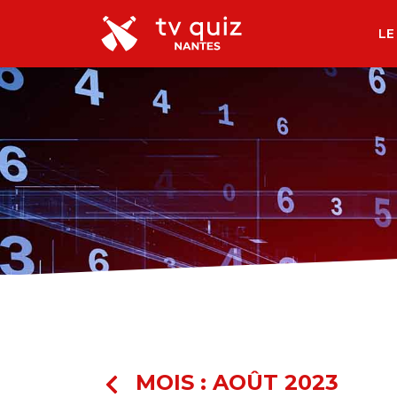
LE
MOIS :
AOÛT 2023