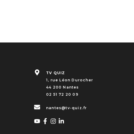
TV QUIZ
1, rue Léon Durocher
44 200 Nantes
02 51 72 20 09
nantes@tv-quiz.fr