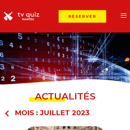
RÉSERVER
ACTUALITÉS
MOIS :
JUILLET 2023