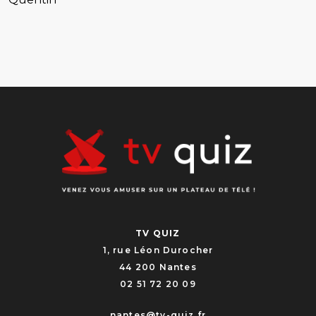
TV QUIZ
1, rue Léon Durocher
44 200 Nantes
02 51 72 20 09
nantes@tv-quiz.fr