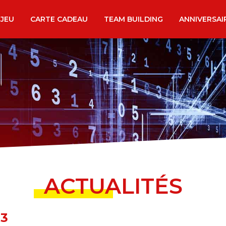
 JEU
CARTE CADEAU
TEAM BUILDING
ANNIVERSAI
ACTUALITÉS
3