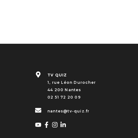
TV QUIZ
1, rue Léon Durocher
44 200 Nantes
02 51 72 20 09
nantes@tv-quiz.fr