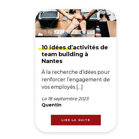
10 idées d’activités de
team building à
Nantes
À la recherche d’idées pour
renforcer l’engagement de
vos employés […]
Le 18 septembre 2023
Quentin
LIRE LA SUITE