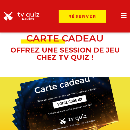
RÉSERVER
CARTE CADEAU
OFFREZ UNE SESSION DE JEU
CHEZ TV QUIZ !