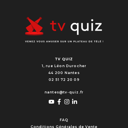
TV QUIZ
1, rue Léon Durocher
44 200 Nantes
02 51 72 20 09
nantes@tv-quiz.fr
FAQ
Conditions Générales de Vente