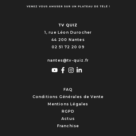
TV QUIZ
1, rue Léon Durocher
44 200 Nantes
02 51 72 20 09
nantes@tv-quiz.fr
FAQ
Conditions Générales de Vente
Mentions Légales
RGPD
Actus
Franchise