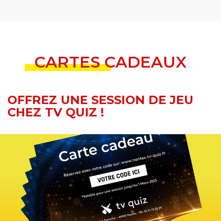
CARTES CADEAUX
OFFREZ UNE SESSION DE JEU
CHEZ TV QUIZ !