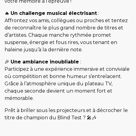
votre mémoire à l’épreuve !
🔥
Un challenge musical électrisant
:
Affrontez vos amis, collègues ou proches et tentez
de reconnaître le plus grand nombre de titres et
d’artistes. Chaque manche rythmée promet
suspense, énergie et fous rires, vous tenant en
haleine jusqu’à la dernière note.
🎉
Une ambiance inoubliable
:
Participez à une expérience immersive et conviviale
où compétition et bonne humeur s’entrelacent.
Grâce à l’atmosphère unique du plateau TV,
chaque seconde devient un moment fort et
mémorable.
Prêt à briller sous les projecteurs et à décrocher le
titre de champion du Blind Test ? 🎤🎶