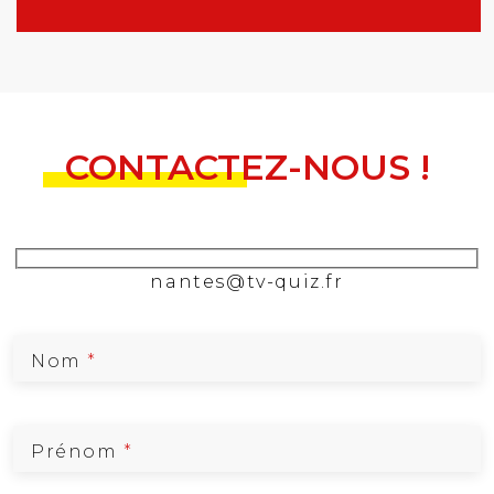
CONTACTEZ-NOUS !
nantes@tv-quiz.fr
Nom
*
Prénom
*