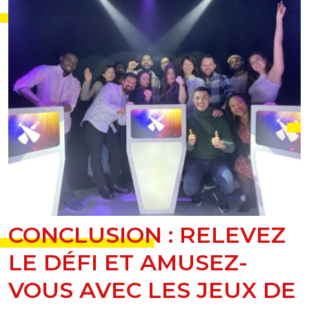
CONCLUSION : RELEVEZ
LE DÉFI ET AMUSEZ-
VOUS AVEC LES JEUX DE