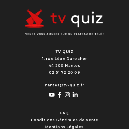
TV QUIZ
1, rue Léon Durocher
44 200 Nantes
02 51 72 20 09
nantes@tv-quiz.fr
FAQ
Conditions Générales de Vente
Mentions Légales