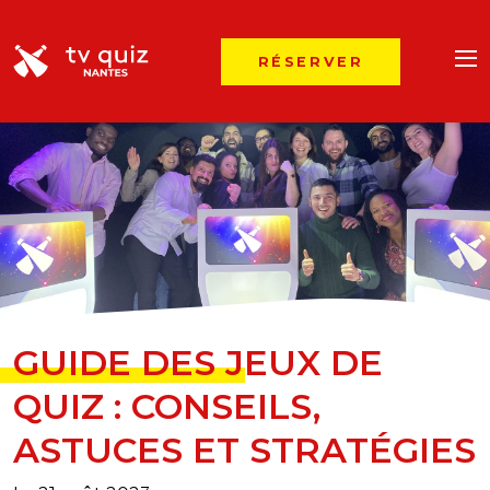
RÉSERVER
GUIDE DES JEUX DE
QUIZ : CONSEILS,
ASTUCES ET STRATÉGIES